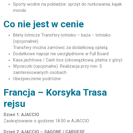
Sporty wodne na pokładzie: sprzęt do nurkowania, kajak
morski
Co nie jest w cenie
Bilety lotnicze Transfery lotnisko – baza – lotnisko
(opcjonalnie)
Transfery można zamówić za dodatkową opłatą
Dodatkowe napoje nie uwzględnione w Full Board
Kasa jachtowa / Cash box (obowiązkowa, płatna z góry)
Wycieczki (opcjonalne). Realizacja przy min. 5
zainteresowanych osobach
Ubezpieczenie podróżne
Francja – Korsyka Trasa
rejsu
Dzień 1: AJACCIO
Zaokrętowanie o godzinie 18.00 w AJACCIO.
Dzień 2: AJACCIO – SAGONE / CARGESE