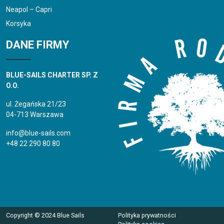
Neapol – Capri
Korsyka
DANE FIRMY
BLUE-SAILS CHARTER SP. Z
O.O.
ul. Żegańska 21/23
04-713 Warszawa
info@blue-sails.com
+48 22 290 80 80
Copyright © 2024 Blue Sails
Polityka prywatności