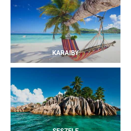
KARAIBY
SESZELE