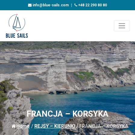
info@blue-sails.com
|
+48 22 290 80 80
FRANCJA – KORSYKA
Home
/
REJSY – KIERUNKI
/
FRANCJA – KORSYKA