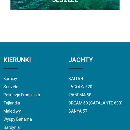
KIERUNKI
JACHTY
Karaiby
BALI 5.4
Seszele
LAGOON 620
Polinezja Francuska
IPANEMA 58
Tajlandia
DREAM 60 (CATALANTE 600)
Malediwy
SANYA 57
Wyspy Bahama
Sardynia