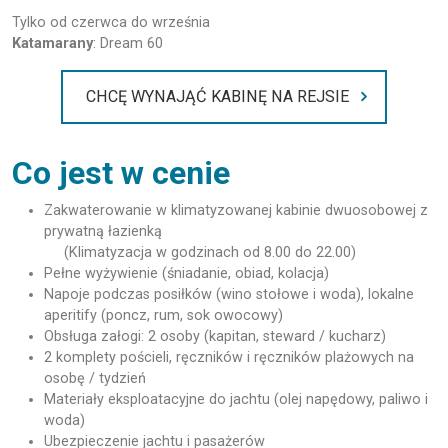
Tylko od czerwca do września
Katamarany
: Dream 60
CHCĘ WYNAJĄĆ KABINĘ NA REJSIE
Co jest w cenie
Zakwaterowanie w klimatyzowanej kabinie dwuosobowej z
prywatną łazienką
(Klimatyzacja w godzinach od 8.00 do 22.00)
Pełne wyżywienie (śniadanie, obiad, kolacja)
Napoje podczas posiłków (wino stołowe i woda), lokalne
aperitify (poncz, rum, sok owocowy)
Obsługa załogi: 2 osoby (kapitan, steward / kucharz)
2 komplety pościeli, ręczników i ręczników plażowych na
osobę / tydzień
Materiały eksploatacyjne do jachtu (olej napędowy, paliwo i
woda)
Ubezpieczenie jachtu i pasażerów