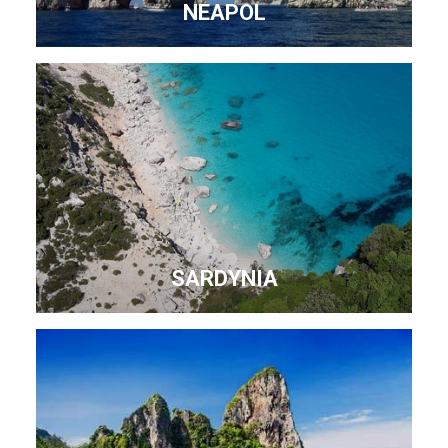
NEAPOL
SARDYNIA