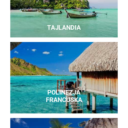
TAJLANDIA
POLINEZJA
FRANCUSKA