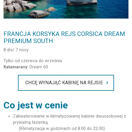
FRANCJA KORSYKA REJS CORSICA DREAM
PREMIUM SOUTH
8 dni/ 7 nocy
Tylko od czerwca do września
Katamarany
: Dream 60
CHCĘ WYNAJĄĆ KABINĘ NA REJSIE
Co jest w cenie
Zakwaterowanie w klimatyzowanej kabinie dwuosobowej z
prywatną łazienką
(Klimatyzacja w godzinach od 8.00 do 22.00)