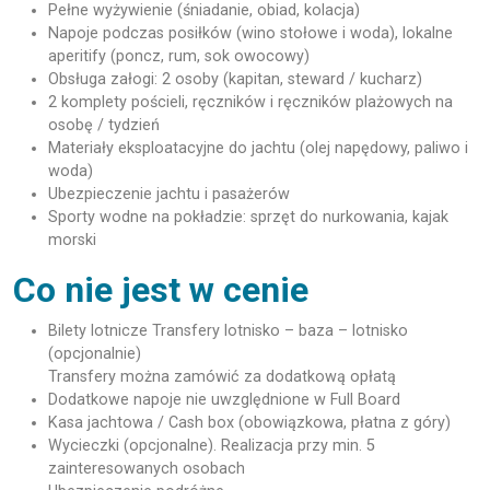
Pełne wyżywienie (śniadanie, obiad, kolacja)
Napoje podczas posiłków (wino stołowe i woda), lokalne
aperitify (poncz, rum, sok owocowy)
Obsługa załogi: 2 osoby (kapitan, steward / kucharz)
2 komplety pościeli, ręczników i ręczników plażowych na
osobę / tydzień
Materiały eksploatacyjne do jachtu (olej napędowy, paliwo i
woda)
Ubezpieczenie jachtu i pasażerów
Sporty wodne na pokładzie: sprzęt do nurkowania, kajak
morski
Co nie jest w cenie
Bilety lotnicze Transfery lotnisko – baza – lotnisko
(opcjonalnie)
Transfery można zamówić za dodatkową opłatą
Dodatkowe napoje nie uwzględnione w Full Board
Kasa jachtowa / Cash box (obowiązkowa, płatna z góry)
Wycieczki (opcjonalne). Realizacja przy min. 5
zainteresowanych osobach