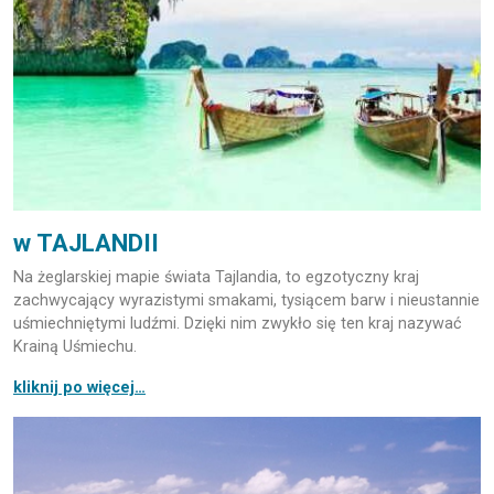
w TAJLANDII
Na żeglarskiej mapie świata Tajlandia, to egzotyczny kraj
zachwycający wyrazistymi smakami, tysiącem barw i nieustannie
uśmiechniętymi ludźmi. Dzięki nim zwykło się ten kraj nazywać
Krainą Uśmiechu.
kliknij po więcej…