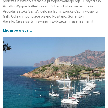
podczas naszego starannie przygotowanego rejsu u wybrzeży
Amalfi i Wyspach Phelgraean. Zobacz kolorowe nabrzeże
Procida, zatokę Sant’Angelo na Ischii, wioskę Capri i wyspy Li
Galli. Odkryj imponujące piękno Positano, Sorrento i
Ravello. Ciesz się tym słynnym wybrzeżem razem z nami!
kliknij po więcej…