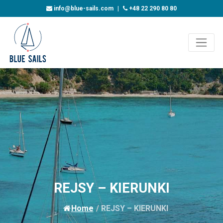
info@blue-sails.com
|
+48 22 290 80 80
REJSY – KIERUNKI
Home
/
REJSY – KIERUNKI