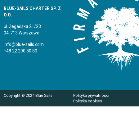
BLUE-SAILS CHARTER SP. Z
O.O.
ul. Żegańska 21/23
04-713 Warszawa
info@blue-sails.com
+48 22 290 80 80
Copyright © 2024 Blue Sails
Polityka prywatności
Polityka cookies