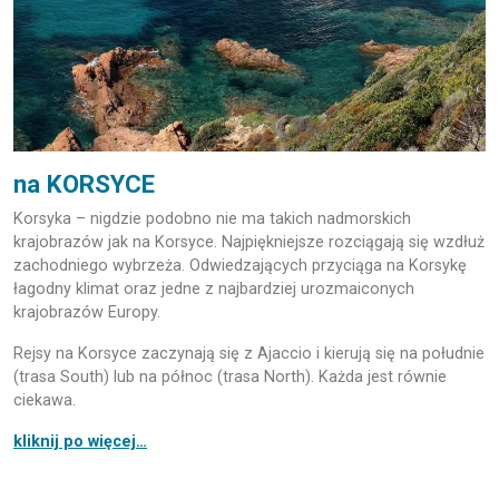
na KORSYCE
Korsyka – nigdzie podobno nie ma takich nadmorskich
krajobrazów jak na Korsyce. Najpiękniejsze rozciągają się wzdłuż
zachodniego wybrzeża. Odwiedzających przyciąga na Korsykę
łagodny klimat oraz jedne z najbardziej urozmaiconych
krajobrazów Europy.
Rejsy na Korsyce zaczynają się z Ajaccio i kierują się na południe
(trasa South) lub na północ (trasa North). Każda jest równie
ciekawa.
kliknij po więcej…