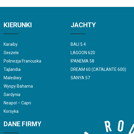
KIERUNKI
JACHTY
Karaiby
BALI 5.4
Seszele
LAGOON 620
Polinezja Francuska
IPANEMA 58
Tajlandia
DREAM 60 (CATALANTE 600)
Malediwy
SANYA 57
Wyspy Bahama
Sardynia
Neapol – Capri
Korsyka
DANE FIRMY