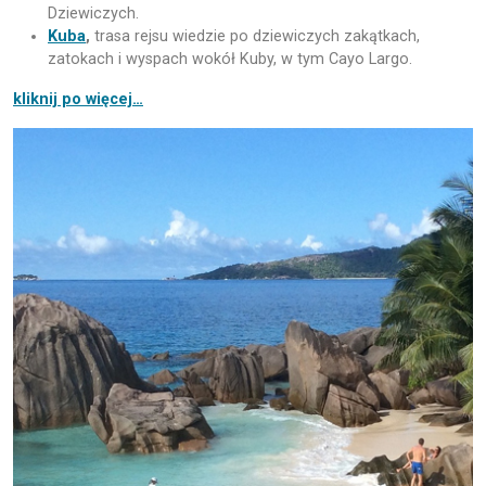
Dziewiczych.
Kuba
,
trasa rejsu wiedzie po dziewiczych zakątkach,
zatokach i wyspach wokół Kuby, w tym Cayo Largo.
kliknij po więcej…