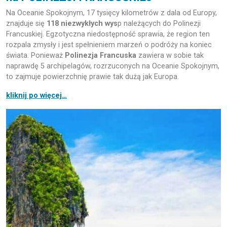
Na Oceanie Spokojnym, 17 tysięcy kilometrów z dala od Europy,
znajduje się
118 niezwykłych wys
p należących do Polinezji
Francuskiej. Egzotyczna niedostępność sprawia, że region ten
rozpala zmysły i jest spełnieniem marzeń o podróży na koniec
świata. Ponieważ
Polinezja Francuska
zawiera w sobie tak
naprawdę 5 archipelagów, rozrzuconych na Oceanie Spokojnym,
to zajmuje powierzchnię prawie tak dużą jak Europa.
kliknij po więcej…