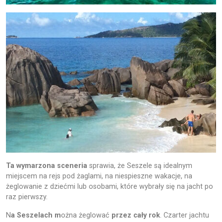
Ta wymarzona sceneria
sprawia, że Seszele są idealnym
miejscem na rejs pod żaglami, na niespieszne wakacje, na
żeglowanie z dziećmi lub osobami, które wybrały się na jacht po
raz pierwszy.
N
a Seszelach m
ożna żeglować
przez cały rok
. Czarter jachtu