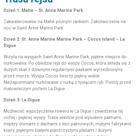
Dzień 1: Mahé – St. Anne Marine Park
Zakwaterowanie na Mahé późnym rankiem. Zakotwiczenie na
noc w Saint Anne Marine Park.
Dzień 2: St. Anne Marine Marine Park – Cocos Island – La
Digue
Wizyta na wyspach Saint Anne Marine Park, piękne miejsce do
nurkowania. Po obiedzie rejs do wyspy Cocos, która składa się z
dużych skał z dziwnymi regularnymi paskami wyrzeźbionymi
przez morze. Wyspa Cocos tworzy piękny widok.
Niezapomniane nurkowanie z rurką z tysiącem ryb. Postój przed
malowniczym portem La Digue.
Dzień 3: La Digue
Możliwość wypożyczenia roweru w La Digue i zwiedzenia tej
cichej i pięknej wyspy. Trasa wiedzie pod wysokimi palmami,
między domami z dachami z liści palmowych, małymi fabrykami
kopry, pięknymi białymi piaszczystymi plażami i dużymi