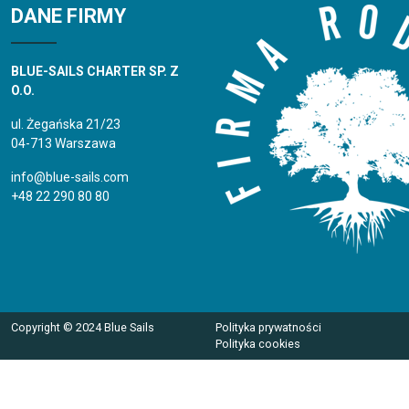
DANE FIRMY
BLUE-SAILS CHARTER SP. Z
O.O.
ul. Żegańska 21/23
04-713 Warszawa
info@blue-sails.com
+48 22 290 80 80
Copyright © 2024 Blue Sails
Polityka prywatności
Polityka cookies