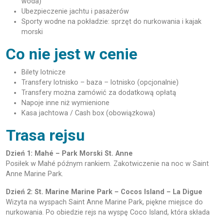
woda)
Ubezpieczenie jachtu i pasażerów
Sporty wodne na pokładzie: sprzęt do nurkowania i kajak
morski
Co nie jest w cenie
Bilety lotnicze
Transfery lotnisko – baza – lotnisko (opcjonalnie)
Transfery można zamówić za dodatkową opłatą
Napoje inne niż wymienione
Kasa jachtowa / Cash box (obowiązkowa)
Trasa rejsu
Dzień 1: Mahé – Park Morski St. Anne
Posiłek w Mahé późnym rankiem. Zakotwiczenie na noc w Saint
Anne Marine Park.
Dzień 2: St. Marine Marine Park – Cocos Island – La Digue
Wizyta na wyspach Saint Anne Marine Park, piękne miejsce do
nurkowania. Po obiedzie rejs na wyspę Coco Island, która składa