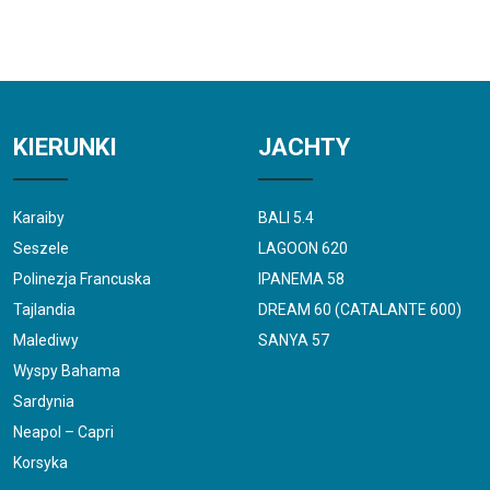
KIERUNKI
JACHTY
Karaiby
BALI 5.4
Seszele
LAGOON 620
Polinezja Francuska
IPANEMA 58
Tajlandia
DREAM 60 (CATALANTE 600)
Malediwy
SANYA 57
Wyspy Bahama
Sardynia
Neapol – Capri
Korsyka