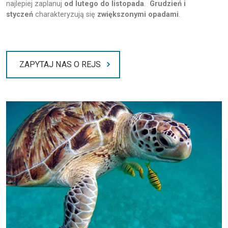
najlepiej zaplanuj
od lutego do listopada
.
Grudzień i
styczeń
charakteryzują się
zwiększonymi opadami
.
ZAPYTAJ NAS O REJS