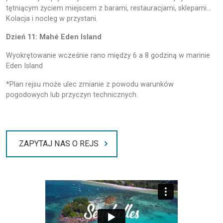
tętniącym życiem miejscem z barami, restauracjami, sklepami…
Kolacja i nocleg w przystani.
Dzień 11: Mahé Eden Island
Wyokrętowanie wcześnie rano między 6 a 8 godziną w marinie
Eden Island
*Plan rejsu może ulec zmianie z powodu warunków
pogodowych lub przyczyn technicznych.
ZAPYTAJ NAS O REJS