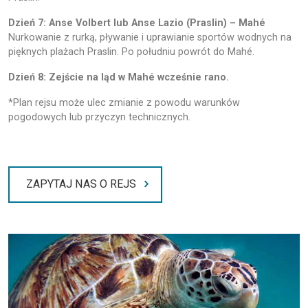
Dzień 7: Anse Volbert lub Anse Lazio (Praslin) – Mahé
Nurkowanie z rurką, pływanie i uprawianie sportów wodnych na
pięknych plażach Praslin. Po południu powrót do Mahé.
Dzień 8: Zejście na ląd w Mahé wcześnie rano.
*Plan rejsu może ulec zmianie z powodu warunków
pogodowych lub przyczyn technicznych.
ZAPYTAJ NAS O REJS