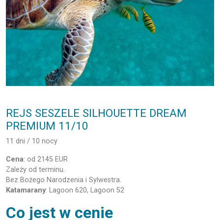
REJS SESZELE SILHOUETTE DREAM
PREMIUM 11/10
11 dni / 10 nocy
Cena
: od 2145 EUR
Zależy od terminu.
Bez Bożego Narodzenia i Sylwestra.
Katamarany
: Lagoon 620, Lagoon 52
Co jest w cenie