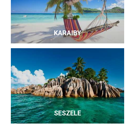
KARAIBY
SESZELE