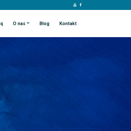
aq
O nas
Blog
Kontakt