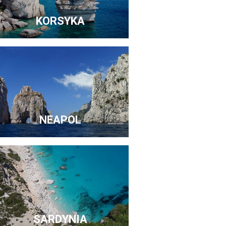
KORSYKA
NEAPOL
SARDYNIA