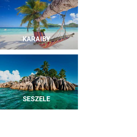
KARAIBY
SESZELE