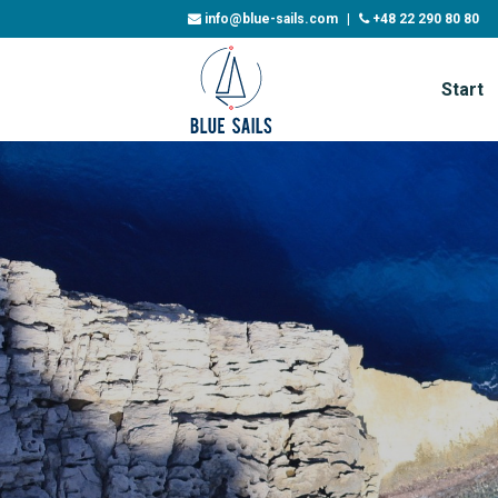
info@blue-sails.com
|
+48 22 290 80 80
Start