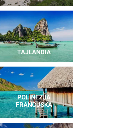
TAJLANDIA
POLINEZJA
FRANCUSKA