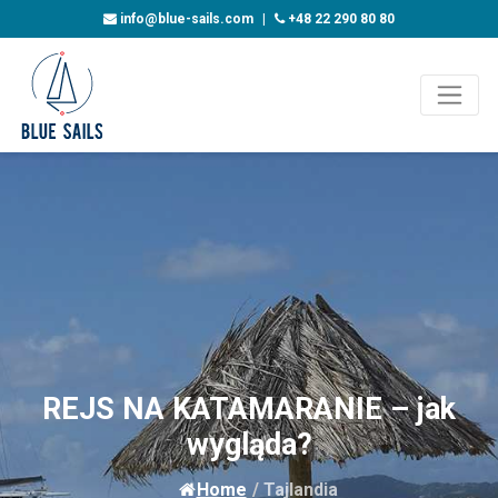
info@blue-sails.com
|
+48 22 290 80 80
REJS NA KATAMARANIE – jak
wygląda?
Home
/
Tajlandia