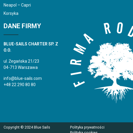
Neapol – Capri
Korsyka
DANE FIRMY
BLUE-SAILS CHARTER SP. Z
O.O.
ul. Żegańska 21/23
04-713 Warszawa
info@blue-sails.com
+48 22 290 80 80
Copyright © 2024 Blue Sails
Polityka prywatności
Polityka cookies