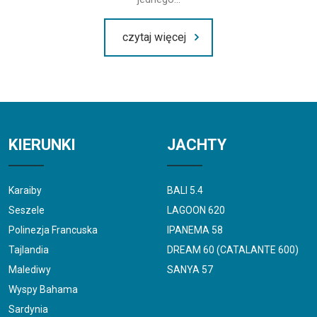
czytaj więcej
KIERUNKI
JACHTY
Karaiby
BALI 5.4
Seszele
LAGOON 620
Polinezja Francuska
IPANEMA 58
Tajlandia
DREAM 60 (CATALANTE 600)
Malediwy
SANYA 57
Wyspy Bahama
Sardynia