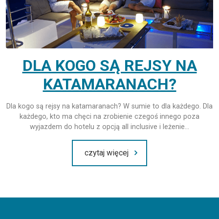
DLA KOGO SĄ REJSY NA
KATAMARANACH?
Dla kogo są rejsy na katamaranach? W sumie to dla każdego. Dla
każdego, kto ma chęci na zrobienie czegoś innego poza
wyjazdem do hotelu z opcją all inclusive i leżenie…
czytaj więcej