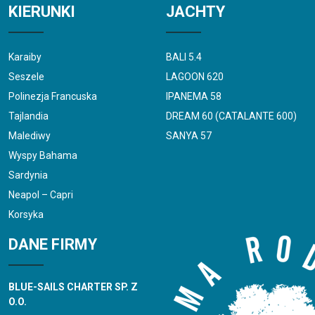
KIERUNKI
JACHTY
Karaiby
BALI 5.4
Seszele
LAGOON 620
Polinezja Francuska
IPANEMA 58
Tajlandia
DREAM 60 (CATALANTE 600)
Malediwy
SANYA 57
Wyspy Bahama
Sardynia
Neapol – Capri
Korsyka
DANE FIRMY
BLUE-SAILS CHARTER SP. Z
O.O.