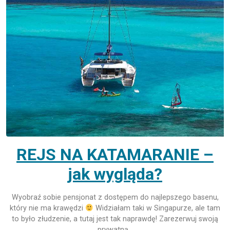
REJS NA KATAMARANIE –
jak wygląda?
Wyobraź sobie pensjonat z dostępem do najlepszego basenu,
który nie ma krawędzi
Widziałam taki w Singapurze, ale tam
to było złudzenie, a tutaj jest tak naprawdę! Zarezerwuj swoją
prywatną…