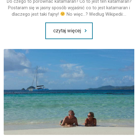
Do czego to porównać katamaran? Co to jest ten katamaran?
Postaram się w jasny sposób wyjaśnić co to jest katamaran i
dlaczego jest taki fajny!
No więc…? Według Wikipedii:…
czytaj więcej