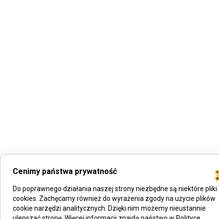
Cenimy państwa prywatność
Do poprawnego działania naszej strony niezbędne są niektóre pliki
cookies. Zachęcamy również do wyrażenia zgody na użycie plików
cookie narzędzi analitycznych. Dzięki nim możemy nieustannie
ulepszać stronę. Więcej informacji znajdą państwo w Polityce