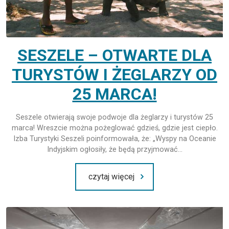
SESZELE – OTWARTE DLA
TURYSTÓW I ŻEGLARZY OD
25 MARCA!
Seszele otwierają swoje podwoje dla żeglarzy i turystów 25
marca! Wreszcie można pożeglować gdzieś, gdzie jest ciepło.
Izba Turystyki Seszeli poinformowała, że: „Wyspy na Oceanie
Indyjskim ogłosiły, że ​​będą przyjmować…
czytaj więcej