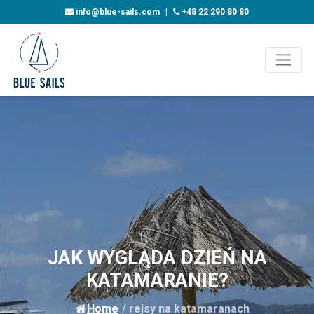
info@blue-sails.com
|
+48 22 290 80 80
JAK WYGLĄDA DZIEŃ NA
KATAMARANIE?
Home
/
rejsy na katamaranach