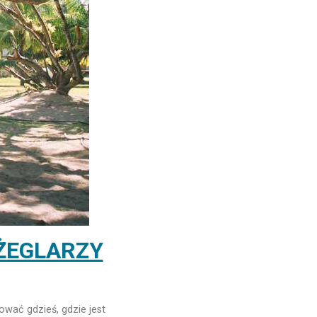
 ŻEGLARZY
wać gdzieś, gdzie jest