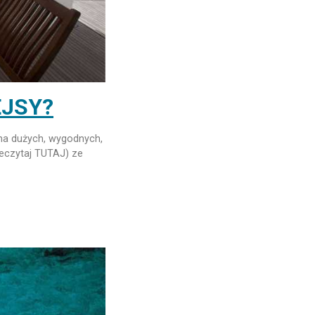
EJSY?
na dużych, wygodnych,
zeczytaj TUTAJ) ze