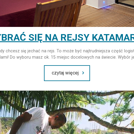
BRAĆ SIĘ NA REJSY KATAM
dy chcesz się jechać na rejs. To może być najtrudniejsza część logi
lami! Do wyboru masz ok. 15 miejsc docelowych na świecie. Wybór 
czytaj więcej