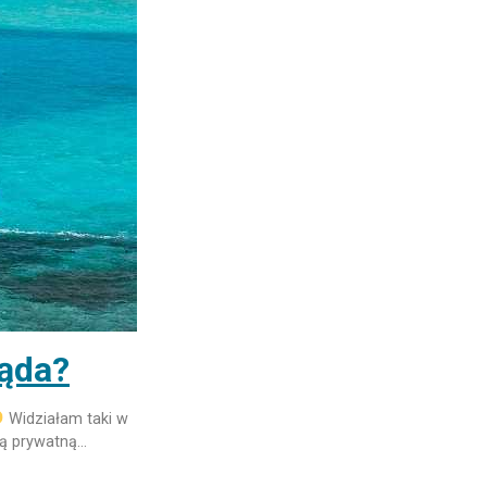
ąda?
Widziałam taki w
oją prywatną…