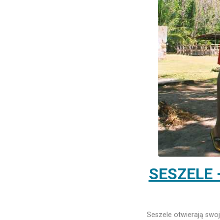
SESZELE 
Seszele otwierają swo