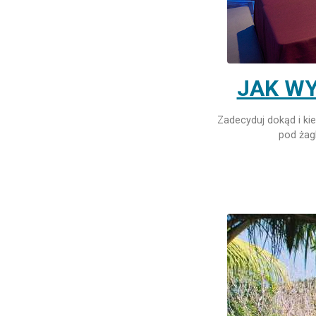
JAK WY
Zadecyduj dokąd i kie
pod żag