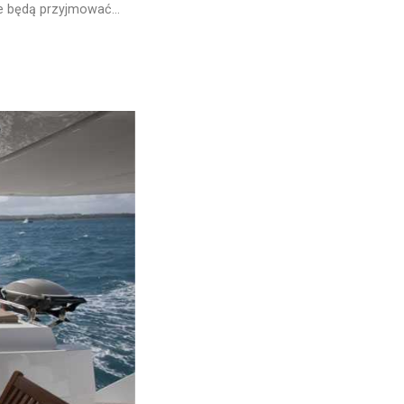
że ​​będą przyjmować…